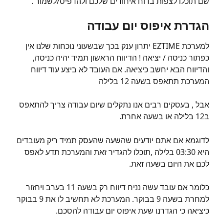
שם תוכלו לצפות בדוח איחורים שלכם ולהדפיס/לשמור .
הגדרת איפוס יום עבודה
למערכת EZTIME יתרון ענק בכך שבשעוני נוכחות שלנו אין 
כפתור כניסה / יציאה ! הדיווח הראשון תמיד יהיה כניסה, 
והדיווח הבא יחשב כיציאה. אם העובד לא ביצע עוד דיווח 
המערכת תתאפס בשעה 12 בלילה
אבל , בעסקים רבים אנו נתקלים שיום עבודה צריך להתאפס 
ב12 בלילה או בשעה אחרת.
לדוגמא אם אתם יודעים שהשעה שהעסק תמיד ריק מעובדים 
היא 03:30 בלילה ,תוכלו להגדיר זאת והמערכת תדע לאפס 
לכם את היום בשעה זאת.
כלומר אם עובד עשה נניח דיווח רק בשעה 11 בערב ויחזור 
למחרת בשעה 9 בבוקר. המערכת לא תחשיב לו את 9 בבוקר 
כיציאה כי הגדרנו שעת איפוס יום עבודה להסכם.