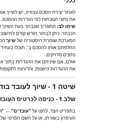
כללי
לאחר יצירת הסכם עבודה, יש לשייך אות
את נתוני הנוכחות לפי הגדרות ההסכם.
שימו לב:
הנבחר. ניתן לבחור חודש קודם לחישוב 
המערכת שומרת היסטוריה של 
שיוך
 הס
החלפתם אותו להסכם ב', תוכלו בעתיד 
נתונים מדויקים.
אולם, אם שיניתם את ההגדרות בתוך א
את ההגדרות הישנות, והדוחות לתקופות 
שיטה 1 - שיוך לעובד בודד
שלב 1 - כניסה לכרטיס העובד
בתפריט הצד, לחצו על 
"עובדים"
 ← 
"ר
העיפרון בשורתו, או על השם הפרטי של 