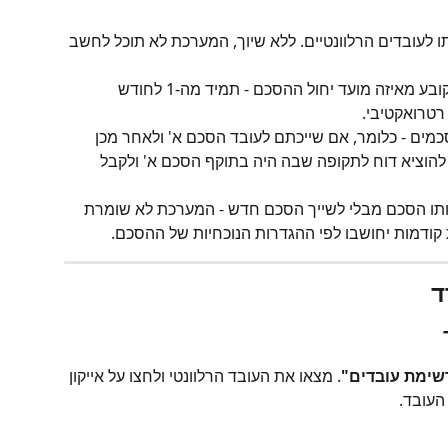
ו לעובדים הרלוונטיים. ללא שיוך, המערכת לא תוכל לחשב 
 התאריך שנבחר בעת השיוך קובע מאיזה מועד יחול ההסכם - תמיד מה-1 לחודש 
רטרואקטיבי.
כמים - כלומר, אם שייכתם לעובד הסכם א' ולאחר מכן 
להוציא דוח לתקופה שבה היה בתוקף הסכם א' ולקבל 
ותו הסכם מבלי לשייך הסכם חדש - המערכת לא שומרת 
קודמות יחושבו לפי ההגדרות הנוכחיות של ההסכם.
שימת עובדים"
. מצאו את העובד הרלוונטי ולחצו על אייקון 
העובד.