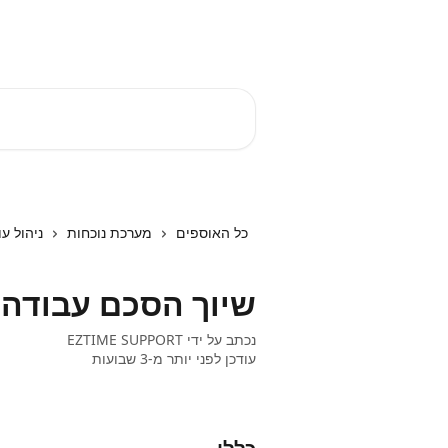
דלג לתוכן הראשי
EZTIME מרכז עזרה
חיפוש מאמרים...
כל האוספים
מערכת נוכחות
ניהול ע
שיוך הסכם עבודה 
נכתב על ידי
EZTIME SUPPORT
עודכן לפני יותר מ-3 שבועות