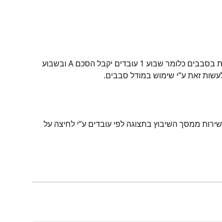
במידה וברצונכם להגדיר הסכם משמרות בסבבים כלומר שבוע 1 עובדים יקבל הסכם A ובשבוע 
ירות ממסך השיבוץ בתצוגה לפי עובדים ע”י לחיצה על 