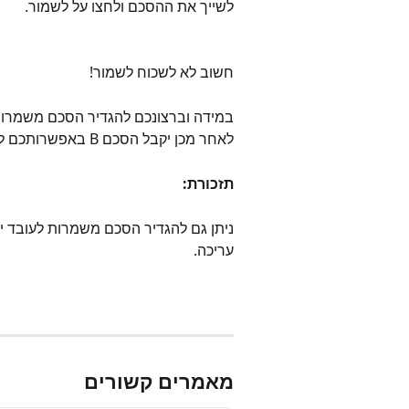
לשייך את ההסכם ולחצו על לשמור.
חשוב לא לשכוח לשמור!
לאחר מכן יקבל הסכם B באפשרותכם לעשות זאת ע”י שימוש במודל סבבים.
תזכורת:
ניתן גם להגדיר הסכם משמרות לעובד יש
עריכה.
מאמרים קשורים