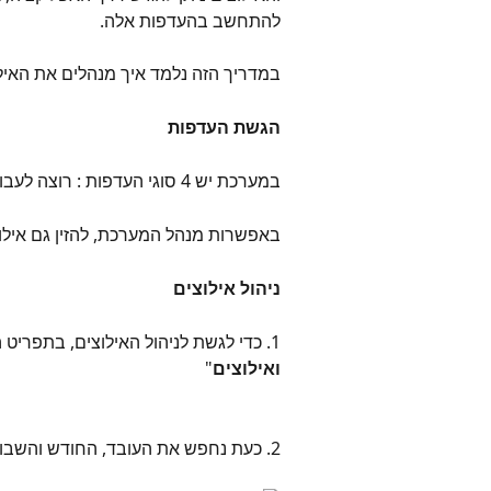
להתחשב בהעדפות אלה.
במדריך הזה נלמד איך מנהלים את האילו
הגשת העדפות 
במערכת יש 4 סוגי העדפות : רוצה לעבוד, יכול לעבוד, מעדיף שלא לעבוד , לא יכול לעובד.
באפשרות מנהל המערכת, להזין גם אילוצי
ניהול אילוצים 
1. כדי לגשת לניהול האילוצים, בתפריט הצד נלחץ על "
ואילוצים
"
2. כעת נחפש את העובד, החודש והשבוע בהם נרצה לטפל