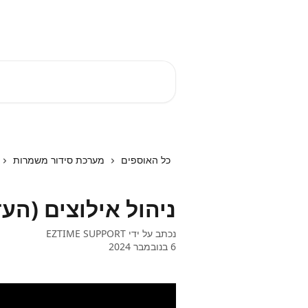
דלג לתוכן הראשי
EZTIME מרכז עזרה
חיפוש מאמרים...
כל האוספים
מערכת סידור משמרות
ניהול אילוצים (הע
נכתב על ידי
EZTIME SUPPORT
6 בנובמבר 2024