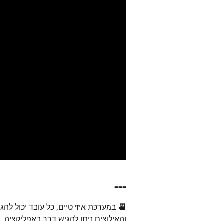
---
📆 
במערכת איזי טיים, כל עובד יכול לה
והאילוצים ניתן להגיש דרך האפליקציה, 