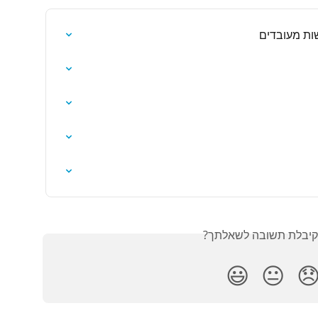
מנהלי מערכ
האם קיבלת תשובה לש
😃
😐
