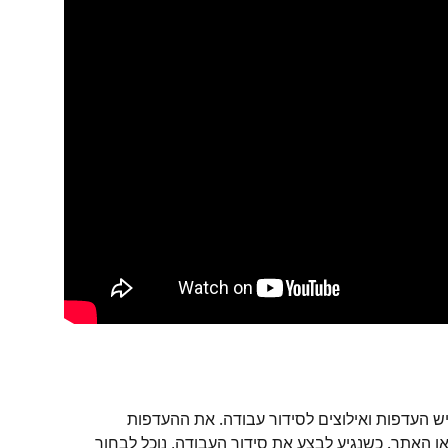
גיש העדפות ואילוצים לסידור עבודה. את ההעדפות 
או האתר. כשנגיע לבצע את סידור העבודה, נוכל לבחור 