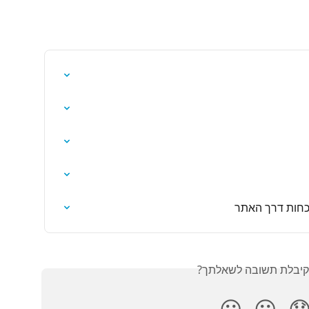
מנהלי מערכת בל
האם קיבלת תשובה לש
😃
😐
