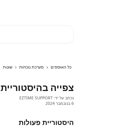
דלג לתוכן הראשי
EZTIME מרכז עזרה
חיפוש מאמרים...
כל האוספים
מערכת נוכחות
שונות
צפייה בהיסטוריית פעו
נכתב על ידי
EZTIME SUPPORT
6 בנובמבר 2024
היסטוריית פעולות