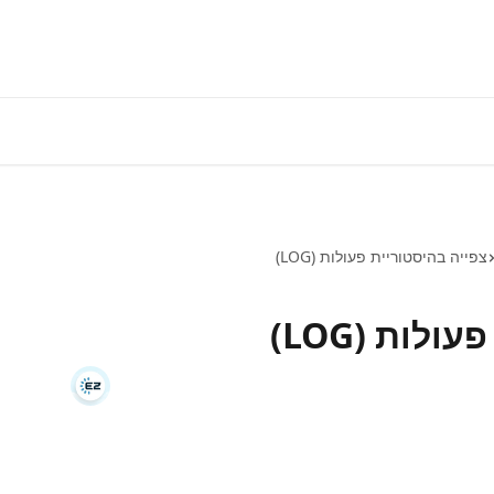
התחברות למע
צפייה בהיסטוריית פעולות (LOG)
לות (LOG)