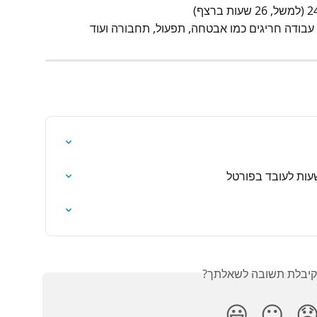
מתאים במיוחד לתפקידים עם זמני עבודה חריגים
✏️ מדריך הפעלת א
האם קיבלת תשובה לש
😃
😐
