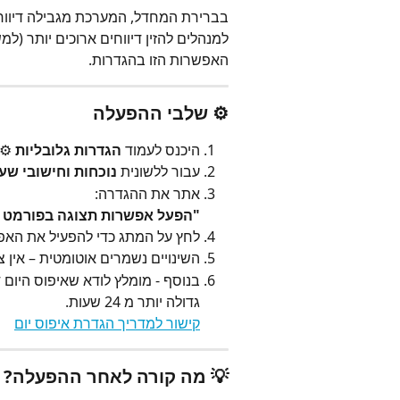
האפשרות הזו בהגדרות.
⚙️ שלבי ההפעלה
היכנס לעמוד 
הגדרות גלובליות
 ⚙️
עבור ללשונית 
נוכחות וחישובי שע
אתר את ההגדרה:
"הפעל אפשרות תצוגה בפורמט 24+ שעות"
לחץ על המתג כדי להפעיל את הא
השינויים נשמרים אוטומטית – אין 
בנוסף - מומלץ לודא שאיפוס היום 
גדולה יותר מ 24 שעות. 
קישור למדריך הגדרת איפוס יום
💡 מה קורה לאחר ההפעלה?