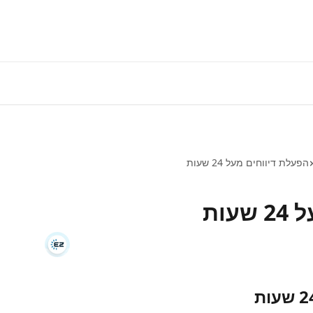
התחברות למע
הפעלת דיווחים מעל 24 שעות
עות