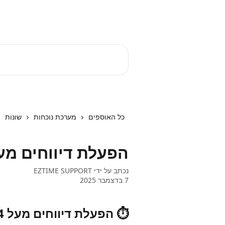
דלג לתוכן הראשי
EZTIME מרכז עזרה
חיפוש מאמרים...
כל האוספים
מערכת נוכחות
שונות
הפעלת דיווחים מעל 24 ש
נכתב על ידי
EZTIME SUPPORT
7 בדצמבר 2025
⏱️ הפעלת דיווחים מעל 24 שעות