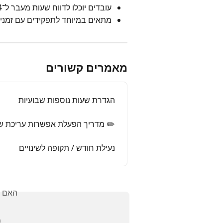
עובדים יוכלו לדווח שעות מעבר ל־24 (למשל, 26 שעות ברצף)
 כמו אבטחה, תפעול, תחבורה ועוד
מאמרים קשורים
הגדרת שעות נוספות שבועיות
פשרות עריכת שעות לעובד בפורטל
נעילת חודש / תקופה לשינויים
אלתך?
