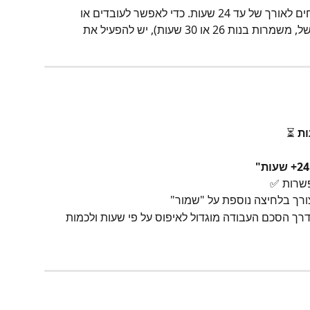
בברירת המחדל, המערכת מגבילה דיווחים לאורך של עד 24 שעות. כדי לאפשר לעובדים או 
למנהלים להזין דיווחים ארוכים יותר (למשל, משמרות בנות 26 או 30 שעות), יש להפעיל את 
ות
 ⏳
פשרות ✅
צורך בלחיצה נוספת על "שמור"
דרך הסכם העבודה מוגדול לאיפוס על פי שעות ולכמות 