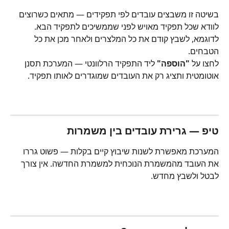
בשיטה זו משבצים עובדים לפי תפקידים — מתאים כשרוצים 
לוודא שכל תפקיד מאויש לפני שממשיכים לתפקיד הבא. 
לדוגמא, לשבץ קודם את כל המלצרים ולאחר מכן את כל 
הטבחים.
לחצו על 
"הוספה"
 ליד התפקיד הרלוונטי — המערכת תסנן 
אוטומטית ותציג רק את העובדים שמוגדרים לאותו תפקיד.
טיפ — גרירת עובדים בין משמרות
המערכת מאפשרת לשנות שיבוץ קיים בקלות — פשוט גררו 
את העובד מהמשמרת הנוכחית למשמרת החדשה. אין צורך 
לבטל ולשבץ מחדש.