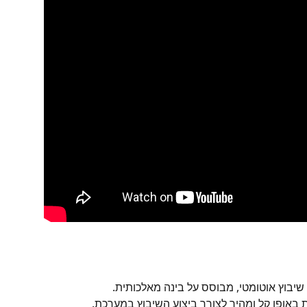
שיבוץ אוטומטי, מבוסס על בינה מאלכותית.
 באופן קל ומהיר לצורך ביצוע השיבוץ במערכת.