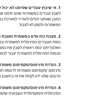
1. אי שיבוץ עובדים שסימנו לא יכול לעבוד – 
לשבץ עובדים במשמרות שהם סימנו שהם
כמובן שאתם יכולים להגדיר למערכת כ
המשמרות ולסמן לא לעבוד.
2. מצבת כוח אדם במשמרת ומצבת כוח אדם מינימלית-
כמות העובדים המינימלית למשמרת ובנו
האלגוריתם ינסה ראשית לשבץ את כמות
הכמות המינימלית למשמרת יעבור לכמו
3. הגדרת מינימום/מקסימום משמרות – 
מינימום /מקסימום משמרות לדוגמא תוכלו להגדיר לעו
הרובוט שלנו ידע לקחת את זה בחשבון ו
4. הגדרת מינימום/מקסימום משמרות בשבוע –
המינימלית והמקסימלית השבועית שהגד