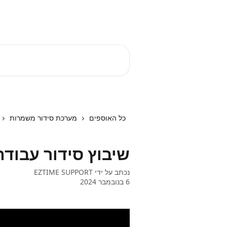
דלג לתוכן הראשי
EZTIME מרכז עזרה
חיפוש מאמרים...
כל האוספים
מערכת סידור משמרות
שיבוץ סידור עבודה
נכתב על ידי
EZTIME SUPPORT
6 בנובמבר 2024