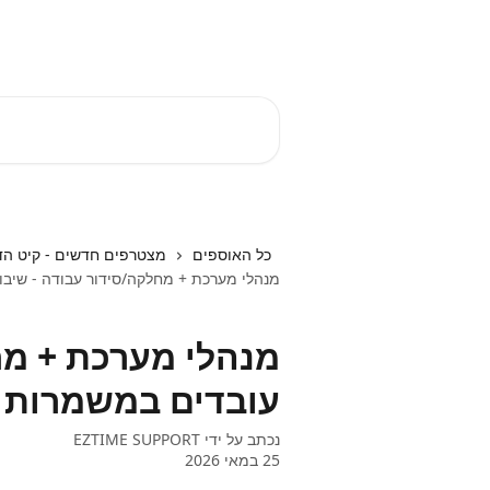
דלג לתוכן הראשי
EZTIME מרכז עזרה
חיפוש מאמרים...
כל האוספים
מצטרפים חדשים - קיט הד
מנהלי מערכת + מחלקה/סידור עבודה - שיבו
מנהלי מערכת + מח
עובדים במשמרות
נכתב על ידי
EZTIME SUPPORT
25 במאי 2026