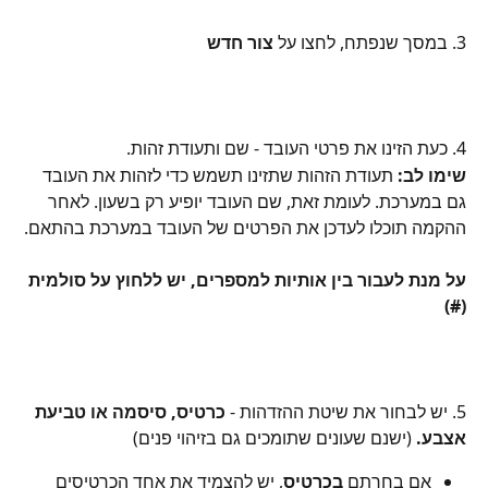
3. במסך שנפתח, לחצו על 
צור חדש
4. כעת הזינו את פרטי העובד - שם ותעודת זהות.
שימו לב:
 תעודת הזהות שתזינו תשמש כדי לזהות את העובד 
גם במערכת. לעומת זאת, שם העובד יופיע רק בשעון. לאחר 
ההקמה תוכלו לעדכן את הפרטים של העובד במערכת בהתאם.
על מנת לעבור בין אותיות למספרים, יש ללחוץ על סולמית 
(#)
5. יש לבחור את שיטת ההזדהות -
 כרטיס, סיסמה או טביעת 
אצבע. 
(ישנם שעונים שתומכים גם בזיהוי פנים)
אם בחרתם 
בכרטיס
, יש להצמיד את אחד הכרטיסים 