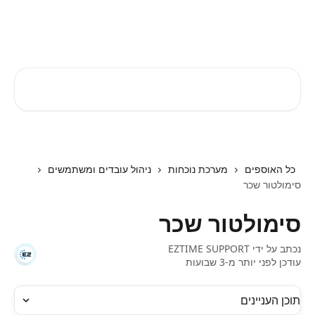
דלג לתוכן הראשי
EZTIME מרכז עזרה
חיפוש מאמרים...
כל האוספים
מערכת נוכחות
ניהול עובדים ומשתמשים
סימולטור שכר
סימולטור שכר
נכתב על ידי
EZTIME SUPPORT
עודכן לפני יותר מ-3 שבועות
תוכן העניינים