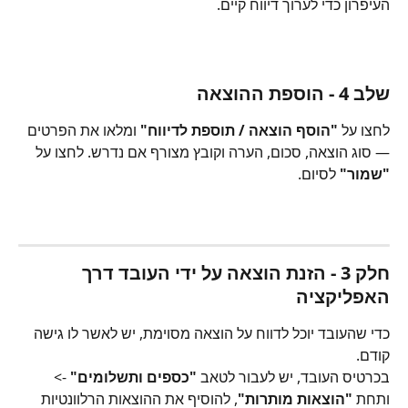
העיפרון כדי לערוך דיווח קיים.
שלב 4 - הוספת ההוצאה
לחצו על 
"הוסף הוצאה / תוספת לדיווח"
 ומלאו את הפרטים 
— סוג הוצאה, סכום, הערה וקובץ מצורף אם נדרש. לחצו על 
"שמור"
 לסיום.
חלק 3 - הזנת הוצאה על ידי העובד דרך 
האפליקציה
כדי שהעובד יוכל לדווח על הוצאה מסוימת, יש לאשר לו גישה 
קודם. 
בכרטיס העובד, יש לעבור לטאב 
"כספים ותשלומים"
 -> 
ותחת 
"הוצאות מותרות"
, להוסיף את ההוצאות הרלוונטיות 