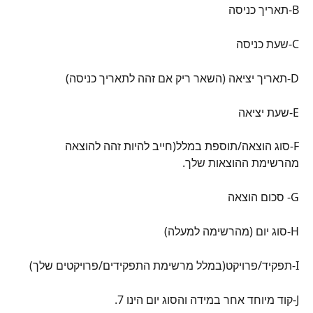
B-תאריך כניסה
C-שעת כניסה
D-תאריך יציאה (השאר ריק אם זהה לתאריך כניסה)
E-שעת יציאה
F-סוג הוצאה/תוספת במלל(חייב להיות זהה להוצאה 
מהרשימת ההוצאות שלך.
G- סכום הוצאה
H-סוג יום (מהרשימה למעלה)
I-תפקיד/פרויקט(במלל מרשימת התפקידים/פרויקטים שלך)
J-קוד מיוחד אחר במידה והסוג יום הינו 7.