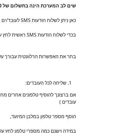
שים לב המערכת הינה בתשלום של 30 אג’ להודעה
כאן ניתן לשלוח הודעות SMS לעובד/ים
בכדי לשלוח הודעות SMS ראשית לחץ על הלשונית
בחר את האפשרות הרלוונטית עבורך על 
שליחה לכל העובדים:
עובדים )
הוסף מספר טלפון במלבן המיועד,
במידה וישנם כמה מספרי טלפון לחץ על 