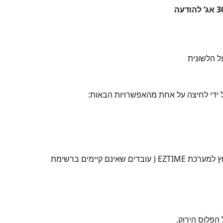
ידי לחיצה על אחת מהאפשרויות הבאות:
אם ברצונך להוסיף טלפונים אחרים מחוץ למערכת EZTIME ( עובדים שאינם קיימים ברשימת 
הפלוס הירוק.