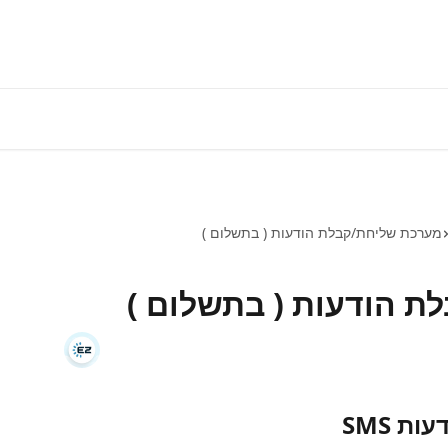
התחברות למע
מערכת שליחת/קבלת הודעות ( בתשלום )
 הודעות ( בתשלום )
 SMS