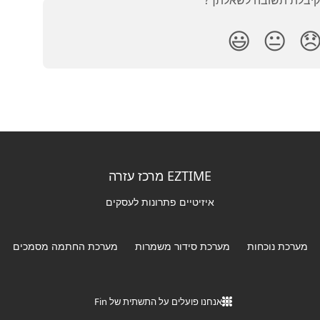
האם קיבלת תשובה לש
😃
😐

EZTIME מרכז עזרה
איזיטיים פתרונות לעסקים
מערכת החתמה מסמכים
מערכת סידור משמרות
מערכת נוכחות
אנחנו פועלים על התשתית של Fin