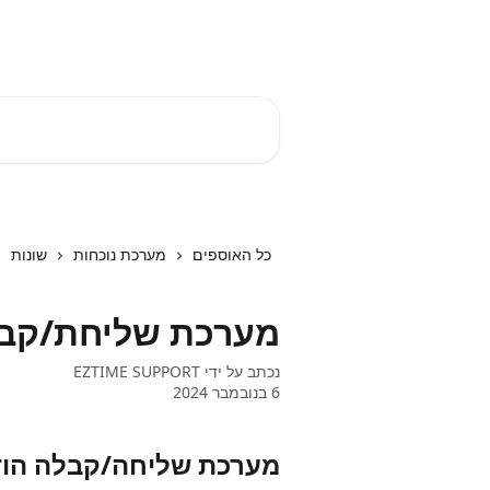
דלג לתוכן הראשי
EZTIME מרכז עזרה
חיפוש מאמרים...
כל האוספים
מערכת נוכחות
שונות
מערכת שליחת/קבלת
נכתב על ידי
EZTIME SUPPORT
6 בנובמבר 2024
מערכת שליחה/קבלה הודעות