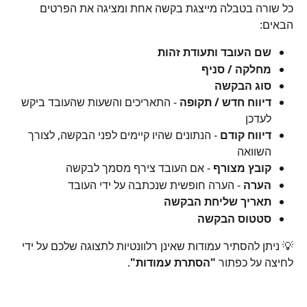
כל שורה בטבלה מייצגת בקשה אחת ומציגה את הפרטים 
הבאים:
שם העובד ותעודת זהות
מחלקה / סניף
סוג הבקשה
דיווח חדש / תקופה
 - התאריכים והשעות שהעובד ביקש 
לעדכן
דיווח קודם
 - הנתונים שהיו קיימים לפני הבקשה, לצורך 
השוואה
קובץ מצורף
 - אם העובד צירף מסמך לבקשה
הערה 
- הערה חופשית שנכתבה על ידי העובד
תאריך שליחת הבקשה
סטטוס הבקשה
💡 ניתן להסתיר עמודות שאינן רלוונטיות לתצוגה שלכם על ידי 
לחיצה על כפתור 
"הסתרת עמודות"
.