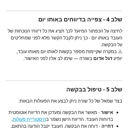
שלב 4 - צפייה בדיווחים באותו יום
לחיצה על הכפתור המיועד לכך תציג את כל דיווחי הנוכחות של 
העובד באותו יום - כך ניתן לקבל הקשר מלא לפני שמחליטים 
על הבקשה.
⚠️ במקרה שקיימות מספר בקשות לאותו יום מאותו עובד, 
יופיע 
דגל אדום
 בשורה — שימו לב אליו לפני האישור.
שלב 5 - טיפול בבקשה
בצד שמאל של כל שורה ניתן לבצע את הפעולות הבאות:
אישור
 - מאשר את הבקשה ומעדכן את הדיווח אוטומטית 
בדוחות העובד. הדיווח הישן נשמר ב
היסטוריית פעולות
.
דחייה
 - דוחה את הבקשה. העובד יקבל הודעה בהתאם.