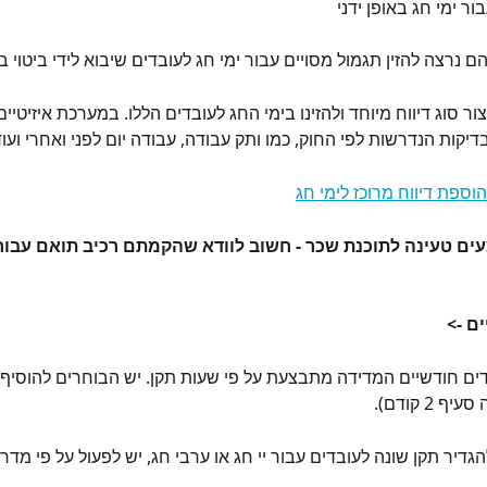
 נרצה להזין תגמול מסויים עבור ימי חג לעובדים שיבוא לידי ביטוי 
ור סוג דיווח מיוחד ולהזינו בימי החג לעובדים הללו. במערכת איזיטיים
יקות הנדרשות לפי החוק, כמו ותק עבודה, עבודה יום לפני ואחרי ועוד
וספת דיווח מרוכז לימי חג
ם טעינה לתוכנת שכר - חשוב לוודא שהקמתם רכיב תואם עבור
ם -> 
ים חודשיים המדידה מתבצעת על פי שעות תקן. יש הבוחרים להוסיף ר
 2 קודם).
גדיר תקן שונה לעובדים עבור יי חג או ערבי חג, יש לפעול על פי מדרי