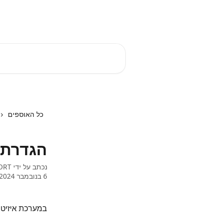
דלג לתוכן הראשי
EZTIME מרכז עזרה
חיפוש מאמרים...
כל האוספים
הגדרת 
נכתב על ידי
ORT
6 בנובמבר 2024
במערכת איזיטיי