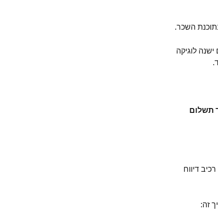
בתוכנת השכר.
 ישנה לוגיקה 
.
 תשלום 
כיב דיווח 
ך זה: