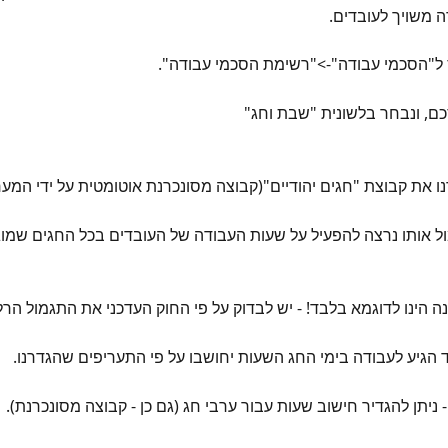
משויך לעובדים.
 ל"הסכמי עבודה"->"רשימת הסכמי עבודה".
ם, ונבחר בלשונית "שבת וחג"
ו את קבוצת "חגים יהודיים"(קבוצה מסונכרנת אוטומטית על ידי המע
ול אותו נרצה להפעיל על שעות העבודה של העובדים בכל החגים שמוג
 הינו לדוגמא בלבד! - יש לבדוק על פי החוק העדכני את התגמול הרלו
 הגיע לעבודה בימי החג השעות יחושבו על פי התעריפים שהגדרנו.
ניתן להגדיר חישוב שעות עבור ערבי חג (גם כן - קבוצה מסונכרנת).