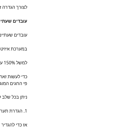
לצורך הגדרה זו
עובדים שעתיים
עובדים שעתיים 
במערכת איזיטי
למשל 150% עבור כל שעה או כל הגדרה אחרת שתרצו.
כדי לעשות זאת,
פי החגים המוג
ניתן בכל שלב 
1. הגדרת תעריף לחגים וערבי חג דרך הסכם העבודה
אז כדי להגדיר 