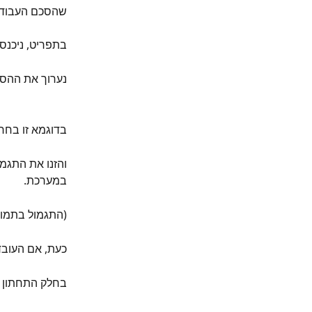
שהסכם העבודה 
בתפריט, ניכנס
נערוך את ההסכ
בדוגמא זו בחרנ
והזנו את התגמ
במערכת.
(התגמול בתמונה
כעת, אם העובד
בחלק התחתון - 