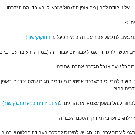
 - עלינו קודם להבין מה אופן התגמול שזכאי לו העובד ומה הגדרתו.
 -> 
זכאים לתגמול עבור עבודה בימי חג על פי 
החוק(קישור)
ים אפשר להגדיר תגמול עבור יום עבודה זה (במידה והעובד עבד ביום
 חשוב להבין כי במערכת איזיטיים מוגדרים חגים שמסונכרנים באופן 
דרים בחוק.
לבחור לנהל באופן עצמאי את החגים ול
הזינם ידנית במערכת.(קישור)
תגמול עבור ערבי חג וחג, יש להיכנס להסכם העבודה הרלוונטי. כמובן ל