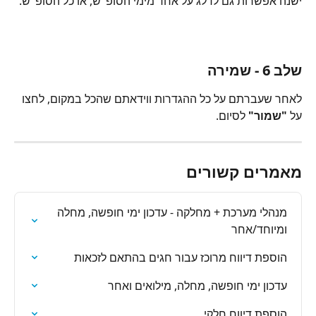
ישנה אפשרות גם לדלג על אחד מימי הסופ"ש, או כל הסופ"ש.
שלב 6 - שמירה
לאחר שעברתם על כל ההגדרות ווידאתם שהכל במקום, לחצו 
על 
"שמור"
 לסיום.
מאמרים קשורים
מנהלי מערכת + מחלקה - עדכון ימי חופשה, מחלה 
ומיוחד/אחר
הוספת דיווח מרוכז עבור חגים בהתאם לזכאות
עדכון ימי חופשה, מחלה, מילואים ואחר
הוספת דיווח חלקי