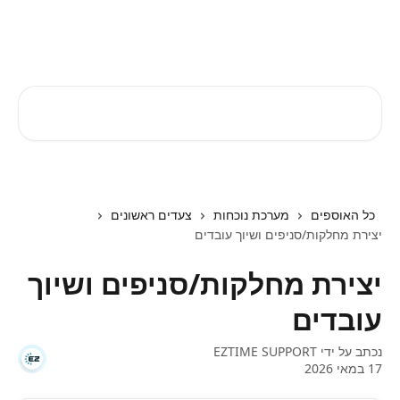
דלג לתוכן הראשי
EZTIME מרכז עזרה
חיפוש מאמרים...
כל האוספים
מערכת נוכחות
צעדים ראשונים
יצירת מחלקות/סניפים ושיוך עובדים
יצירת מחלקות/סניפים ושיוך
עובדים
נכתב על ידי
EZTIME SUPPORT
17 במאי 2026