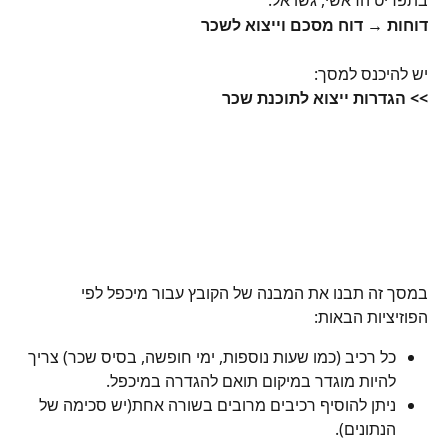
בתפריט הראשי, גשו אל:
דוחות → דוח מסכם וייצוא לשכר
יש להיכנס למסך:
>> הגדרות ייצוא לתוכנת שכר
במסך זה תבנו את המבנה של הקובץ עבור מיכפל לפי 
הפוזיציות הבאות:
כל רכיב (כמו שעות נוספות, ימי חופשה, בסיס שכר) צריך 
להיות מוגדר במיקום תואם להגדרה במיכפל.
ניתן להוסיף רכיבים מרובים בשורה אחת(יש סכימה של 
הנתונים).