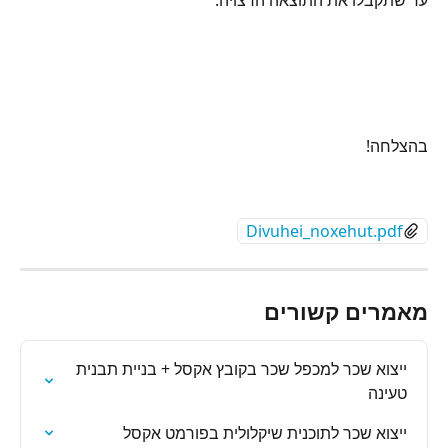
עד שתקבלו את התוצאה הרצויה.
בהצלחה!
Divuhei_noxehut.pdf
מאמרים קשורים
ייצוא שכר למכפל שכר בקובץ אקסל + בניית תבנית 
טעינה
ייצוא שכר לתוכנית שיקלולית בפורמט אקסל