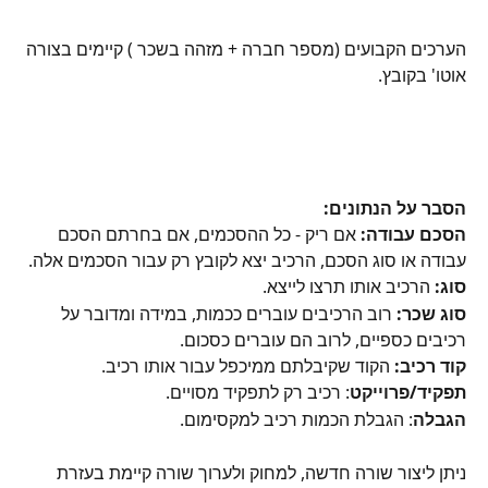
הערכים הקבועים (מספר חברה + מזהה בשכר ) קיימים בצורה 
אוטו' בקובץ.
הסבר על הנתונים:
הסכם עבודה:
 אם ריק - כל ההסכמים, אם בחרתם הסכם 
עבודה או סוג הסכם, הרכיב יצא לקובץ רק עבור הסכמים אלה.
סוג:
 הרכיב אותו תרצו לייצא.
סוג שכר:
 רוב הרכיבים עוברים ככמות, במידה ומדובר על 
רכיבים כספיים, לרוב הם עוברים כסכום.
קוד רכיב: 
הקוד שקיבלתם ממיכפל עבור אותו רכיב. 
תפקיד/פרוייקט
: רכיב רק לתפקיד מסויים.
הגבלה
: הגבלת הכמות רכיב למקסימום.
ניתן ליצור שורה חדשה, למחוק ולערוך שורה קיימת בעזרת 