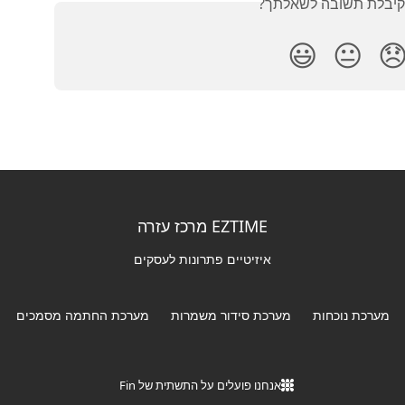
האם קיבלת תשובה לש
😃
😐

EZTIME מרכז עזרה
איזיטיים פתרונות לעסקים
מערכת החתמה מסמכים
מערכת סידור משמרות
מערכת נוכחות
אנחנו פועלים על התשתית של Fin