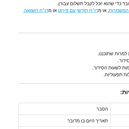
ד כדי שהוא יוכל לקבל תשלום עבורן.
 המשמרות
, או מ
דו"ח חודשי עם פירוט
 או מ
דו"ח השוואה 
למרות שתוכננו.
ידור.
ות לשעות הסידור.
ת תפעוליות.
ת:
הסבר
תאריך היום בו מדובר