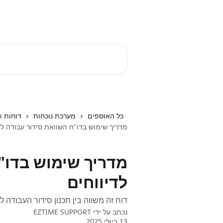
דלג לתוכן הראשי
EZTIME מרכז עזרה
חיפוש מאמרים...
כל האוספים
מערכת נוכחות
דוחות 
מדריך שימוש בדו"ח השוואת סידור עבודה לד
מדריך שימוש בדו"
לדיווחים
דוח זה משווה בין תכנון סידור העבודה לד
נכתב על ידי
EZTIME SUPPORT
13 ביולי 2025