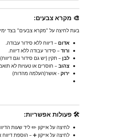
🎨 מקרא צבעים:
בעת לחיצה על "מקרא צבעים" בצד ימין
אדום
 – דיווח ללא סידור עבודה.
ורוד
 – סידור עבודה ללא דיווח.
לבן
 – תקין (יש גם סידור וגם דיווח).
צהוב
 – חוסרים או טעויות לא תואמ
ירוק 
- אושר(העלמה מהדוח)
🛠️ פעולות אפשריות:
לחיצה על אייקון ✏️ ליד שעות הדיוו
לחיצה על אייקון ➕ – הוספת דיווח א