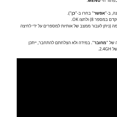
פתור ה- 
MENU
.
אפשר
" בחרו ב-"
כן
").
ר 8) ולחצו OK.
ה (ניתן לעבור ממצב של אותיות למספרים על ידי לחיצה 
 של "
מחובר
". במידה ולא הצלחתם להתחבר, ייתכן 