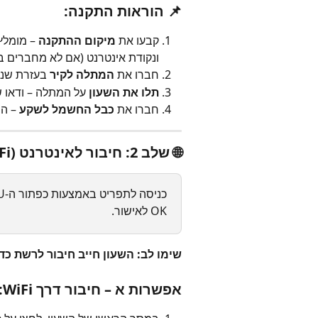
📌 הוראות התקנה:
קבעו את 
מיקום ההתקנה
ונקודת אינטרנט (אם לא מחברים ב-WiFi)
חברו את 
המתלה לקיר
 בעזרת שני
תלו את השעון
 על המתלה – ודאו ש
חברו את 
כבל החשמל לשקע
 – ה
🌐 שלב 2: חיבור לאינטרנט (WiFi / כבל רשת)
OK לאישור.
שימו לב: השעון חייב חיבור לרשת כדי לתקשר
אפשרות א – חיבור דרך WiFi: (