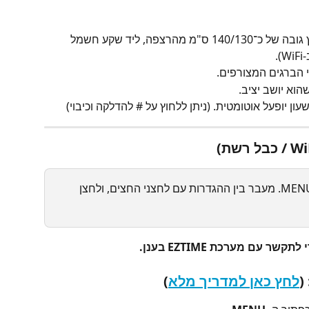
 – מומלץ גובה של כ־140/130 ס"מ מהרצפה, ליד שקע חשמל 
.
 הברגים המצורפים.
הוא יושב יציב.
שעון יופעל אוטומטית. (ניתן ללחוץ על # להדלקה וכיבוי)
כניסה לתפריט באמצעות כפתור ה-MENU. מעבר בין ההגדרות עם לחצני החצים, ולחצן 
 עם מערכת EZTIME בענן.
לחץ כאן למדריך מלא
)