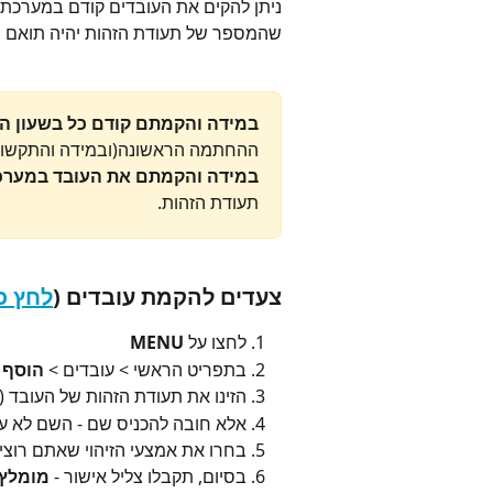
ניתן להקים את העובדים קודם במערכת, 
שהמספר של תעודת הזהות יהיה תואם 
במידה והקמתם קודם כל בשעון הנ
ההחתמה הראשונה(ובמידה והתקשור
במידה והקמתם את העובד במערכ
תעודת הזהות.
צעדים להקמת עובדים (
לחץ כ
לחצו על 
MENU
בתפריט הראשי > עובדים > 
הוסף 
הזינו את תעודת הזהות של העובד (ניתן
אלא חובה להכניס שם - השם לא ע
בחרו את אמצעי הזיהוי שאתם רוצים
בסיום, תקבלו צליל אישור - 
מומלץ 