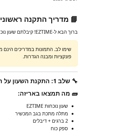
📘 מדריך התקנה ראשונית – ש
ברוך הבא ל-EZTIME! קיבלתם שעון נוכחות חדש? הנה המדריך שיכניס אתכם לפעולה תוך דקות:
פונקציות ומבנה הגדרות.
🔧 שלב 1: התקנת השעון על הקיר
🧱 מה תמצאו באריזה:
שעון נוכחות EZTIME
מתלה מתכת בגב המכשיר
2 ברגים + דיבלים
ספק כוח