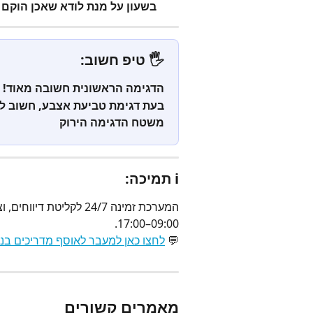
בשעון על מנת לודא שאכן הוקם 
🖐️ טיפ חשוב:
הדגימה הראשונית חשובה מאוד! 
בעת דגימת טביעת אצבע, חשוב ל
משטח הדגימה הירוק
ℹ️ תמיכה:
המערכת זמינה 24/7 לקלי
09:00–17:00.
💬 
לחצו כאן למעבר לאוסף מדריכים בנו
מאמרים קשורים