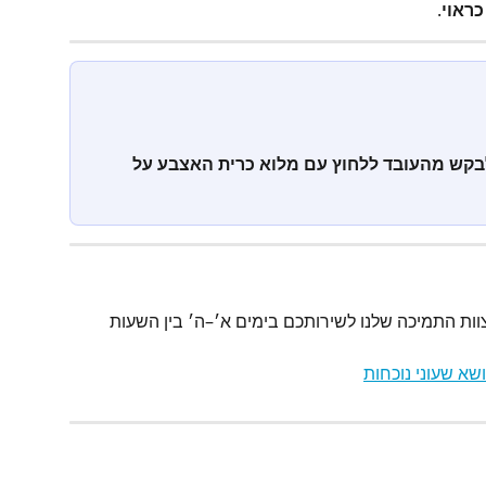
כראוי
. 
בקש מהעובד ללחוץ עם מלוא כרית האצבע על 
טת דיווחים, וצוות התמיכה שלנו לשירותכם בימים א׳–ה׳ בין השעות 
שא שעוני נוכחות