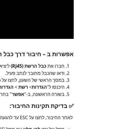
אפשרות ב – חיבור דרך כבל רשת (
חברו את 
כבל הרשת (RJ45)
 ליצי
ודאו שהכבל מחובר לנתב פעיל.
במסך הראשי של השעון, לחצו על כ
היכנסו ל־
הגדרות
> 
רשת 
> 
הגדרות
בשורה הראשונה, ב-"
אפשר
" בחרו
✅ בדיקת תקינות החיבור:
 לאחר החיבור, לחצו על ESC עד להגעה לחלון הראשי.