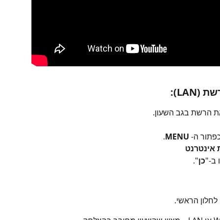
LAN):
את הרשת בגב השעון.
פתור ה- 
MENU
.
 אינטרנט
 ב-"
כן
".