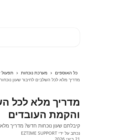
דלג לתוכן הראשי
EZTIME מרכז עזרה
חיפוש מאמרים...
כל האוספים
מערכת נוכחות
תפעול ש
מדריך מלא לכל השלבים לחיבור שעון נוכחו
מדריך מלא לכל הש
והקמת העובדים
קיבלתם שעון נוכחות חדש? מדריך מלא 
נכתב על ידי
EZTIME SUPPORT
21 ביוני 2026