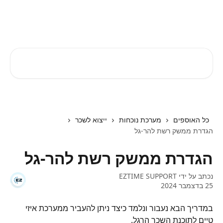
דלג לתוכן הראשי
EZTIME מרכז עזרה
חיפוש מאמרים...
כל האוספים
מערכת נוכחות
ייצוא לשכר
הגדרת ממשק רשת להר-גל
הגדרת ממשק רשת להר-גל
נכתב על ידי
EZTIME SUPPORT
25 בדצמבר 2024
במדריך הבא נעבור ונלמד כיצד ניתן להעביר ממערכת איזי 
טיים לתוכנת השכר הרגל.