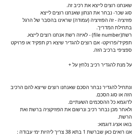
שאנחנו רוצים לייצא את רכיב זה.
סוג שכר- נבחר את הנתון שאנחנו רוצים לייצא
פוזיציה - זה הפוזיציה (עמודה) שראינו בהסבר של הרגל 
בתחילת המדריך.
רשת(file number) - לאיזה רשת אנחנו רוצים לייצא.
תפקיד/פרויקט- אם רוצים להגדיר שיצא רק תפקיד או פרויקט 
ספציפי ברכיב הזה.
על מנת להגדיר רכיב נלחץ על +
ונתחיל להגדיר נבחר הסכם שאנחנו רוצים שייצא להם הרכיב 
הזה או סוג הסכם.
לדוגמא כל ההסכמים השעתיים.
ולאחר מכן נבחר רכיב ונרשום את הפוזיקציה ברשת ואת 
הרשת.
בואו אציג דוגמא:
אנו רואים כאן שברשת 1 בתא 38 צריך ליהיות ימי עבודה :