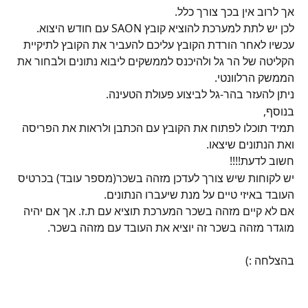
אך לרוב אין בכך צורך כלל.
לכן יש לתת למערכת להוציא קובץ SAON עם חודש היצוא.
עכשיו לאחר הורדת הקובץ עליכם להעביר את הקובץ לתיקיית 
הקליטה של הר גל ולהיכנס לממשקים ליבוא נתונים ולבחור את 
הממשק הרלוונטי.
ניתן להעזר בהר-גל לביצוע פעולת הטעינה.
בנוסף,
תמיד תוכלו לפתוח את הקובץ עם הכתבן ולראות את הפריסה 
ואת הנתונים שיצאו.
חשוב לדעת!!!!
יש לקוחות שיש צורך לעדכן מזהה בשכר(מספר עובד) בכרטיס 
העובד באיזי טיים על מנת שיעברו הנתונים.
אם לא קיים מזהה בשכר המערכת תוציא עם ת.ז. אך אם יהיה 
מוגדר מזהה בשכר זה יוציא את העובד עם מזהה בשכר.
בהצלחה :)