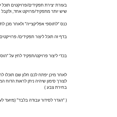
בעזרת יצירת תפקידים/פרויקטים תוכל 
שיש יותר מתפקיד/פרויקט אחד, ולקבל ס
כנס “לתוספי אפליקצייה” ולאחר מכן לתפ
בדף זה תוכל ליצור תפקידים/ פרוייקטים,
בכדי ליצור פרויקט/תפקיד לחץ על “הוס
לאחר מיכן יפתח לכם חלון שם תוכלו לר
לצורך סימון שיהיה ניתן לראות הדוח המ
בחירת צבע )
( “הגדר לסידור עבודה בלבד” (מיועד ל