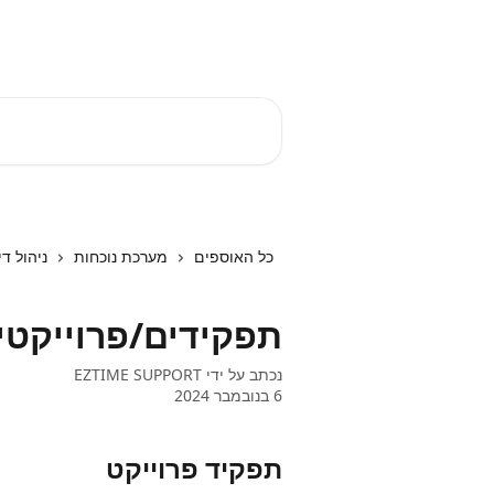
דלג לתוכן הראשי
EZTIME מרכז עזרה
חיפוש מאמרים...
כל האוספים
מערכת נוכחות
ניהול די
תפקידים/פרוייקטי
נכתב על ידי
EZTIME SUPPORT
6 בנובמבר 2024
תפקיד פרוייקט