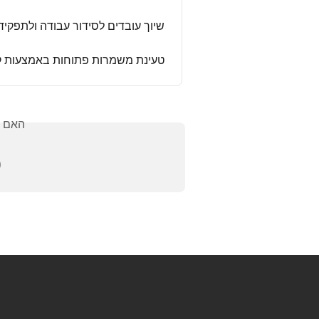
וך עובדים לסידור עבודה ולתפקידים
מרות פתוחות באמצעות קובץ אקסל
אלתך?
