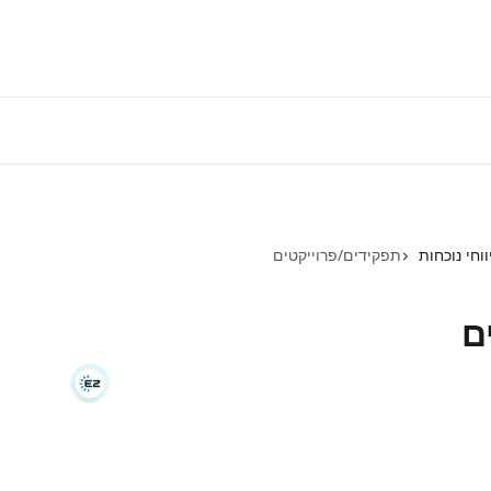
התחברות למע
ווחי נוכחות
תפקידים/פרוייקטים
ם