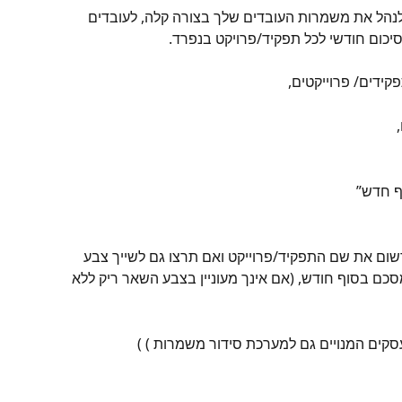
לנהל את משמרות העובדים שלך בצורה קלה, לעובדים 
יכום חודשי לכל תפקיד/פרויקט בנפרד.
קידים/ פרוייקטים,
ף חדש”
שום את שם התפקיד/פרוייקט ואם תרצו גם לשייך צבע 
סכם בסוף חודש, (אם אינך מעוניין בצבע השאר ריק ללא 
עסקים המנויים גם למערכת סידור משמרות ) )