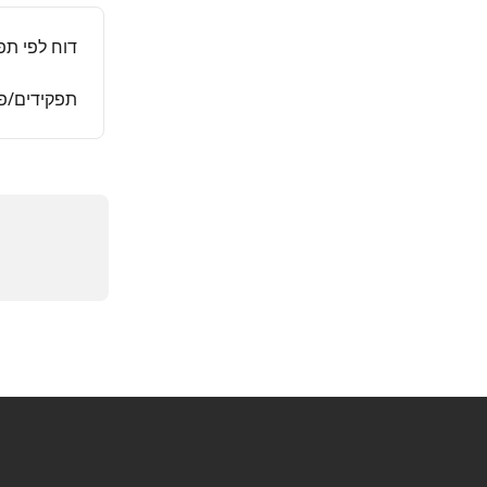
דוח לפי תפק
תפקידים/פר