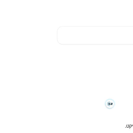
רכת
בקרו אותנו באתר
עברית
קט.