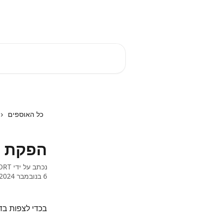
דלג לתוכן הראשי
EZTIME מרכז עזרה
חיפוש מאמרים...
כל האוספים
הפקת ד
נכתב על ידי
ORT
6 בנובמבר 2024
בכדי לצפות בד