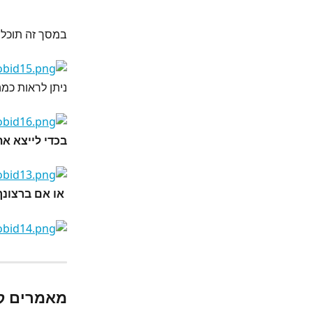
במסך זה תוכל 
ניתן לראות כמה
בכדי לייצא א
 או אם ברצונך לדוח קריאה לחץ על 
מאמרים ק