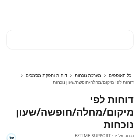
דלג לתוכן הראשי
EZTIME מרכז עזרה
חיפוש מאמרים...
כל האוספים
מערכת נוכחות
דוחות והפקת מסמכים
דוחות לפי מיקום/מחלה/חופשה/שעון​ נוכחות
דוחות לפי
מיקום/מחלה/חופשה/שעון​
נוכחות
נכתב על ידי
EZTIME SUPPORT