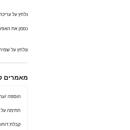
נלחץ על עריכה 
נסמן את האפשר
ונלחץ על שמיר
מאמרים ק
הוספה /ערי
חתימה על ד
קבלת דוחות