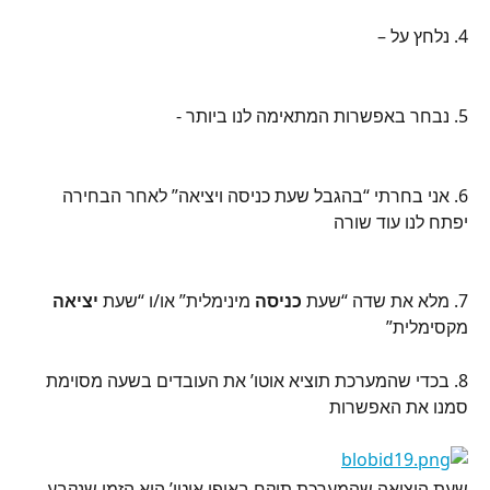
4. נלחץ על –
5. נבחר באפשרות המתאימה לנו ביותר -
6. אני בחרתי “בהגבל שעת כניסה ויציאה” לאחר הבחירה 
יפתח לנו עוד שורה
7. מלא את שדה “שעת 
כניסה 
מינימלית” או/ו “שעת 
יציאה 
מקסימלית”
8. בכדי שהמערכת תוציא אוטו’ את העובדים בשעה מסוימת 
סמנו את האפשרות
שעת היציאה שהמערכת תיקח באופן אוטו’ הוא הזמן שנקבע 