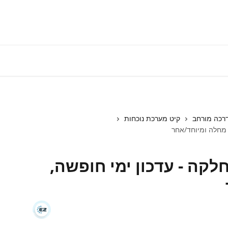
התחברות למע
רכה מורחב
קיט מערכת נוכחות
 מחלה ומיוחד/אחר
קה - עדכון ימי חופשה,