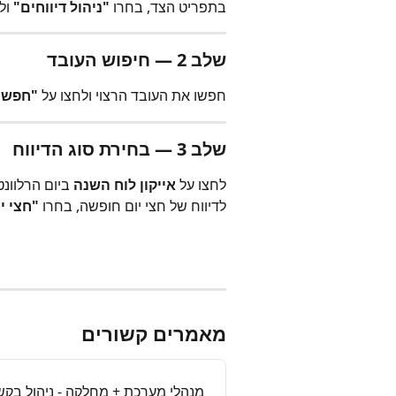
בתפריט הצד, בחרו 
"ניהול דיווחים"
 ול
שלב 2 — חיפוש העובד
חפשו את העובד הרצוי ולחצו על 
"חפש"
שלב 3 — בחירת סוג הדיווח
לחצו על 
אייקון לוח השנה
 ביום הרלוונט
לדיווח של חצי יום חופשה, בחרו 
"חצי י
מאמרים קשורים
מנהלי מערכת + מחלקה - ניהול בקש