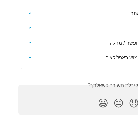
עדכ
הוספת דיווח 
מנהלי מערכת +
האם קיבלת תשובה לש
😃
😐
