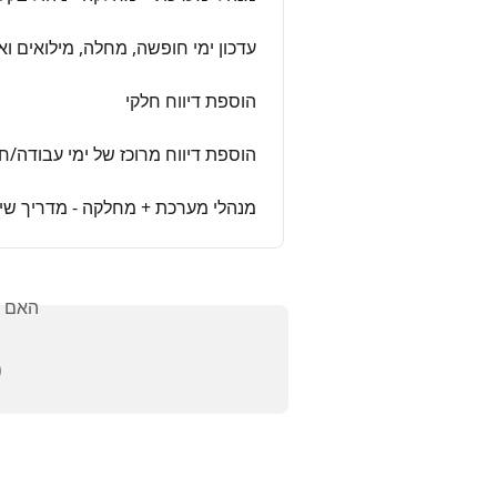
ון ימי חופשה, מחלה, מילואים ואחר
הוספת דיווח חלקי
מרוכז של ימי עבודה/חופשה / מחלה
 מחלקה - מדריך שימוש באפליקציה
אלתך?
