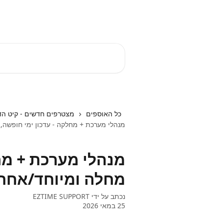
דלג לתוכן הראשי
EZTIME מרכז עזרה
חיפוש מאמרים...
כל האוספים
מצטרפים חדשים - קיט הד
מנהלי מערכת + מחלקה - עדכון ימי חופשה,
מנהלי מערכת + מחל
מחלה ומיוחד/אחר
נכתב על ידי
EZTIME SUPPORT
25 במאי 2026