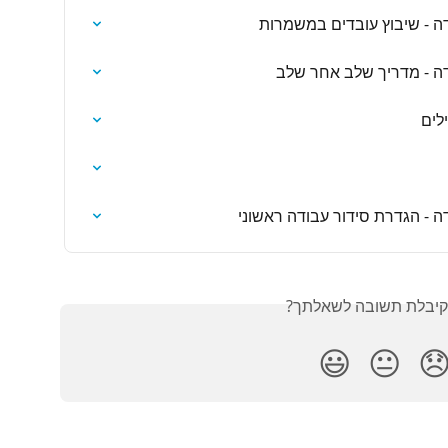
מנהלי מערכת + מחלקה/סידו
מנהלי מערכת + מחלקה/ס
תכנ
מנהלי מערכת + מחלקה/סידור ע
האם קיבלת תשובה לש
😃
😐
