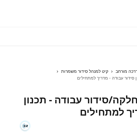
התחברות למע
רכה מורחב
קיט למנהל סידור משמרות
 סידור עבודה - מדריך למתחילים
לקה/סידור עבודה - תכנון
יך למתחילים