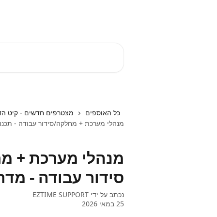
דלג לתוכן הראשי
EZTIME מרכז עזרה
חיפוש מאמרים...
כל האוספים
מצטרפים חדשים - קיט הד
מנהלי מערכת + מחלקה/סידור עבודה - תכנון
מנהלי מערכת + מח
סידור עבודה - מדר
נכתב על ידי
EZTIME SUPPORT
25 במאי 2026