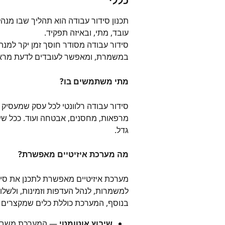
כללי
תכנון סידור עבודה הוא תהליך שבו מנ
עובד, מתי, ובאיזה תפקיד.
סידור עבודה מסודר חוסך זמן יקר למנה
במשמרת, ומאפשר לעובדים לדעת מראש
מתי משתמשים בו?
סידור עבודה רלוונטי לכל עסק שמעסיק 
מרפאות, מחסנים, אבטחה ועוד. ככל שיש
גדל.
מה מערכת איזיטיים מאפשרת?
מערכת איזיטיים מאפשרת לתכנן את סידו
למשמרות, לנהל העדפות וזמינות, ולשלו
בנוסף, המערכת כוללת כלים שמקצרים מ
שיבוץ אוטומטי
 — המערכת משבצת