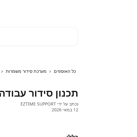
דלג לתוכן הראשי
EZTIME מרכז עזרה
חיפוש מאמרים...
כל האוספים
מערכת סידור משמרות
תכנון סידור עבוד
נכתב על ידי
EZTIME SUPPORT
12 במאי 2026