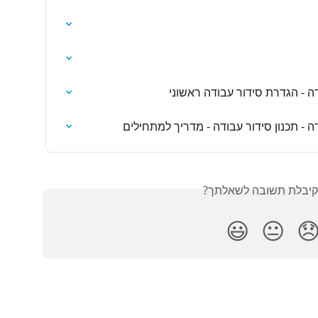
מנהלי מערכת + מחלקה/סידור ע
מנהלי מערכת + מחלקה/סידור עבודה - תכ
האם קיבלת תשובה לש
😃
😐
