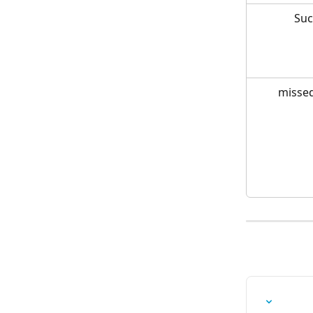
Suc
missed