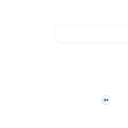
רכת
בקרו אותנו באתר
עברית