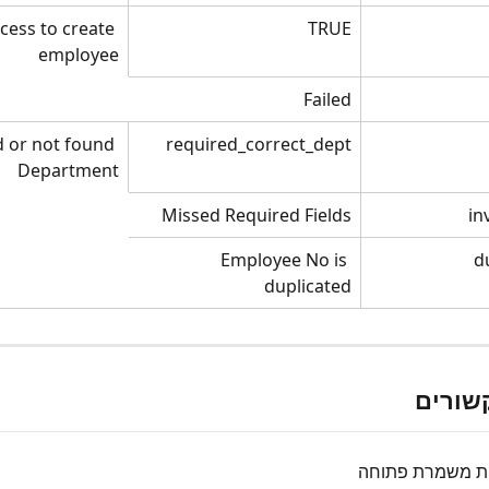
cess to create 
TRUE
employee
Failed
 or not found 
required_correct_dept
Department
Missed Required Fields
in
Employee No is 
d
duplicated
שורים