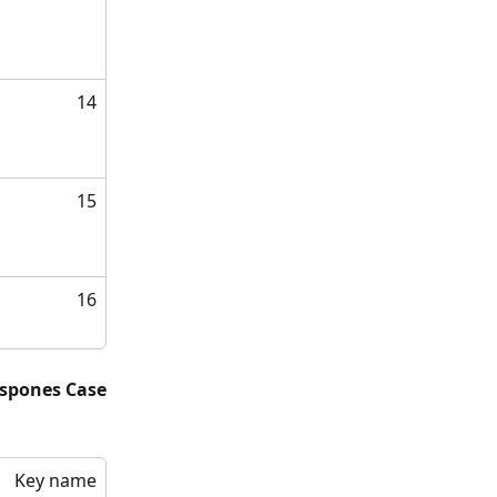
14
15
16
spones Case
Key name