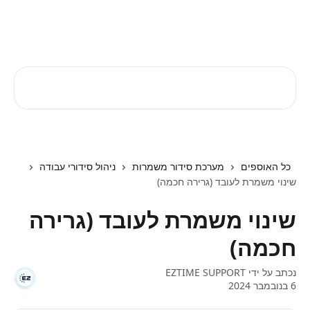
דלג לתוכן הראשי
EZTIME מרכז עזרה
חיפוש מאמרים...
כל האוספים
מערכת סידור משמרות
ניהול סידורי עבודה
שינוי משמרת לעובד (גרירה חכמה)
שינוי משמרת לעובד (גרירה
חכמה)
נכתב על ידי
EZTIME SUPPORT
6 בנובמבר 2024