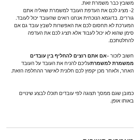
משובץ כבר משמרת זאת.
2- מציג לכם את העדפת העובד למשמרת שאליה אתם 
גוררים. בדוגמא הנוכחית אנחנו רואים שהעובד יכול לעובד.
המערכת לא תחסום לכם את האפשרות לשבץ עובד גם אם 
סימן שהוא לא יכול לעבוד אלא תציג לכם את העדפה 
להחלטתכם.
חשוב לזכור –
אם אתם רוצים להחליף בין עובדים 
ממשמרת למשמרת
עליכם להניח את העובד על העובד 
האחר, ולאחר מכן יקפוץ לכם חלונית לאישור ההחלפה הזאת.
כמובן שגם ממסך תצוגה לפי עובדים תוכלו לבצע שינויים 
באותו אופן.