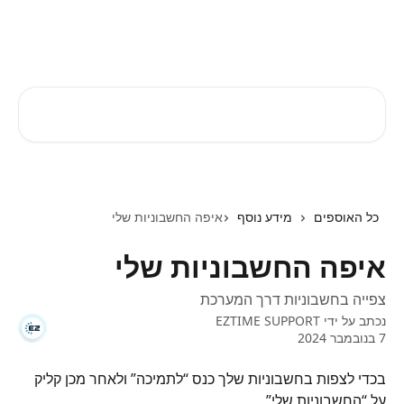
דלג לתוכן הראשי
EZTIME מרכז עזרה
חיפוש מאמרים...
כל האוספים
מידע נוסף
איפה החשבוניות שלי
איפה החשבוניות שלי
צפייה בחשבוניות דרך המערכת
נכתב על ידי
EZTIME SUPPORT
7 בנובמבר 2024
בכדי לצפות בחשבוניות שלך כנס “לתמיכה” ולאחר מכן קליק 
על “החשבוניות שלי”